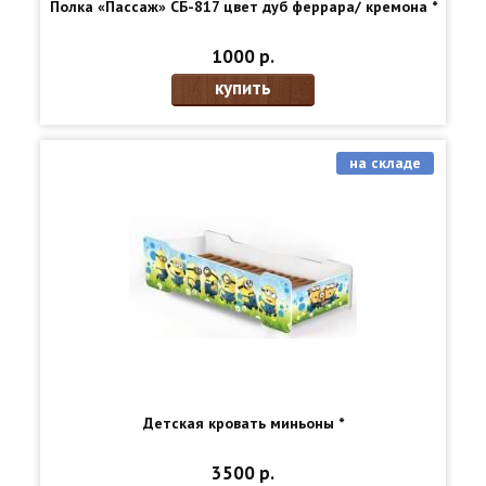
Полка «Пассаж» СБ-817 цвет дуб феррара/ кремона *
1000 р.
купить
на складе
Детская кровать миньоны *
3500 р.