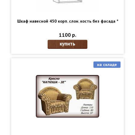
Шкаф навесной 450 корп. слон. кость без фасада *
1100 р.
купить
на складе