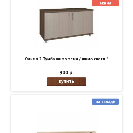
акция
Олимп 2 Тумба шимо темн./ шимо светл. *
900 р.
купить
на складе