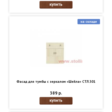
купить
на складе
Фасад для тумбы с зеркалом «Шейла» СТЛ.301
389 р.
купить