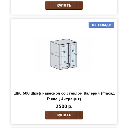
купить
на складе
ШВС 600 Шкаф навесной со стеклом Валерия (Фасад
Глянец Антрацит)
2500 р.
купить