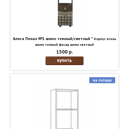
Алиса Пенал №1 шимо темный/светлый *
Корпус ясень
шимо темный фасад шимо светлый
цвет: Корпус ясень шимо темный фасад шимо светлый
1500 р.
купить
на складе