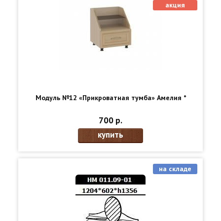
акция
Модуль №12 «Прикроватная тумба» Амелия *
700 р.
купить
на складе