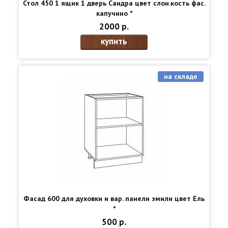
Стол 450 1 ящик 1 дверь Сандра цвет слон.кость фас.
капучино *
2000 р.
купить
на складе
Фасад 600 для духовки и вар. панели эмили цвет Ель
*
500 р.