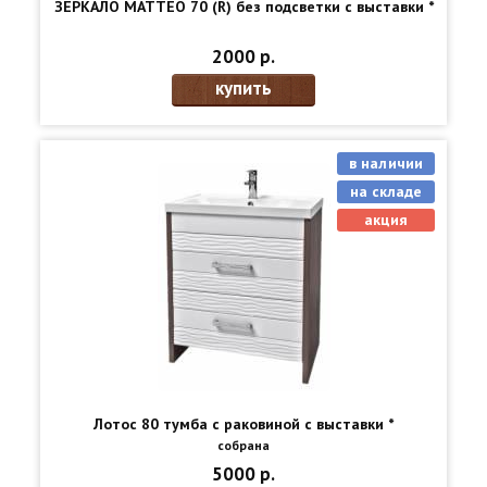
ЗЕРКАЛО МАТТЕО 70 (R) без подсветки с выставки *
2000 р.
купить
в наличии
на складе
акция
Лотос 80 тумба с раковиной с выставки *
собрана
5000 р.