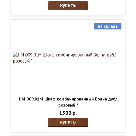
купить
на складе
НМ 009.01М Шкаф комбинированный Волна дуб/
розовый *
1500 р.
купить