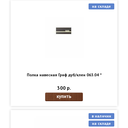
на складе
Полка навесная Гриф дуб/клен 063.04 *
300 р.
купить
в наличии
на складе