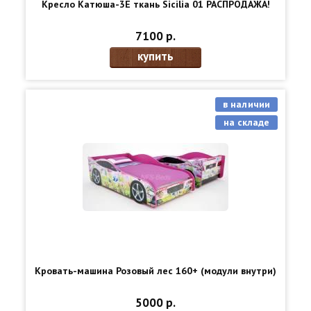
Кресло Катюша-3Е ткань Sicilia 01 РАСПРОДАЖА!
7100 р.
купить
в наличии
на складе
Кровать-машина Розовый лес 160+
(модули внутри)
5000 р.