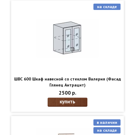
на складе
ШВС 600 Шкаф навесной со стеклом Валерия (Фасад
Глянец Антрацит)
2500 р.
купить
в наличии
на складе