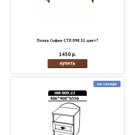
Полка София СТЛ.098.31 цвет?
1450 р.
купить
на складе