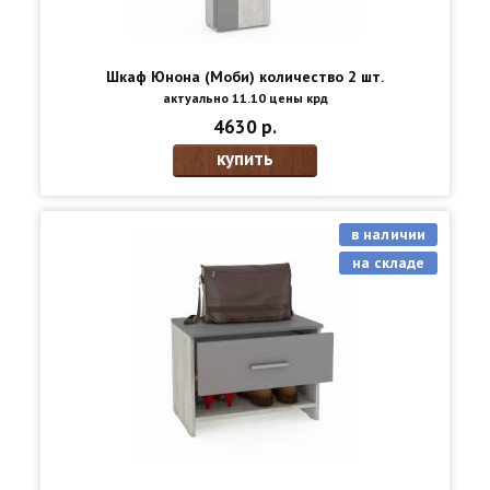
Шкаф Юнона (Моби) количество 2 шт.
актуально 11.10 цены крд
4630 р.
купить
в наличии
на складе