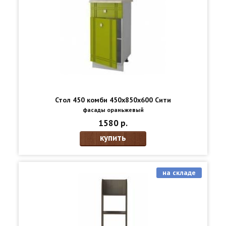
Стол 450 комби 450х850х600 Сити
фасады ораньжевый
1580 р.
купить
на складе