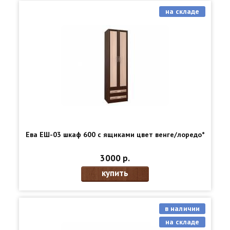
на складе
Ева ЕШ-03 шкаф 600 c ящиками цвет венге/лоредо*
3000 р.
купить
в наличии
на складе