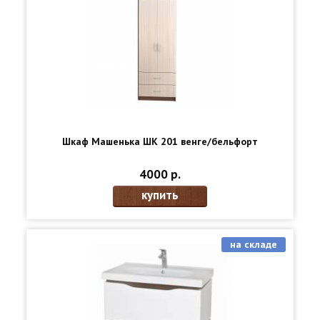
Шкаф Машенька ШК 201 венге/бельфорт
4000 р.
купить
на складе