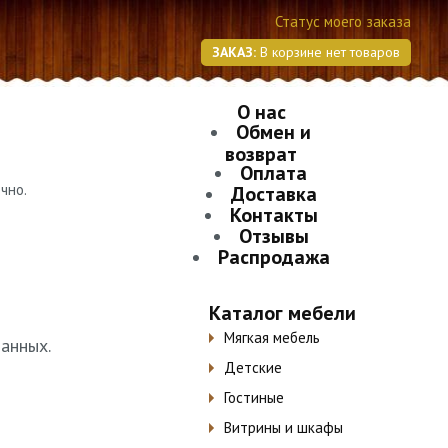
Статус моего заказа
ЗАКАЗ:
В корзине нет товаров
О нас
Обмен и
возврат
Оплата
чно.
Доставка
Контакты
Отзывы
Распродажа
Каталог мебели
Мягкая мебель
анных.
Детские
Гостиные
Витрины и шкафы