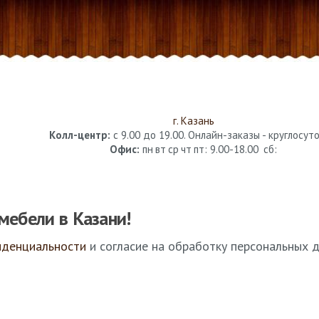
г. Казань
Колл-центр:
с 9.00 до 19.00. Онлайн-заказы - круглосуто
Офис:
пн
вт
ср
чт
пт
: 9.00-18.00
сб
:
мебели в Казани!
иденциальности
и согласие на обработку персональных д