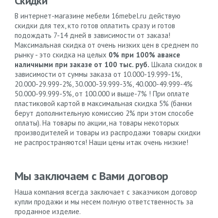
Скидки
В интернет-магазине мебели 16mebel.ru действую
скидки для тех, кто готов оплатить сразу и готов
подождать 7-14 дней в зависимости от заказа!
Максимальная скидка от очень низких цен в среднем по
рынку - это скидка на целых
0% при 100% авансе
наличными при заказе от 100 тыс. руб.
Шкала скидок в
зависимости от суммы заказа от 10.000-19.999-1%,
20.000-29.999-2%, 30.000-39.999-3%, 40.000-49.999-4%
50.000-99.999-5%, от 100.000 и выше-7% ! При оплате
пластиковой картой в максимальная скидка 5% (банки
берут дополнительную комиссию 2% при этом способе
оплаты). На товары по акции, на товары некоторых
производителей и товары из распродажи товары скидки
не распространяются! Наши цены итак очень низкие!
Мы заключаем с Вами договор
Наша компания всегда заключает с заказчиком договор
купли продажи и мы несем полную ответственность за
проданное изделие.