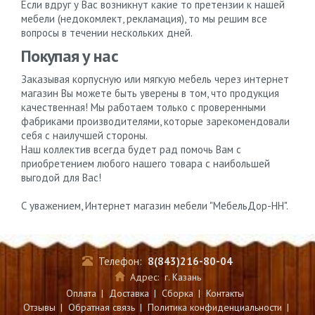
Если вдруг у Вас возникнут какие то претензии к нашей
мебели (недокомлект, рекламация), то мы решим все
вопросы в течении нескольких дней.
Покупая у нас
Заказывая корпусную или мягкую мебель через интернет
магазин Вы можете быть уверены в том, что продукция
качественная! Мы работаем только с проверенными
фабриками производителями, которые зарекомендовали
себя с наилучшей стороны.
Наш коллектив всегда будет рад помочь Вам с
приобретением любого нашего товара с наибольшей
выгодой для Вас!
С уважением, Интернет магазин мебели "МебельДор-НН".
Телефон:
8(843)216-80-04
Адрес:
г. Казань
Оплата
|
Доставка
|
Сборка
|
Контакты
Отзывы
|
Обратная связь
|
Политика конфиденциальности
|