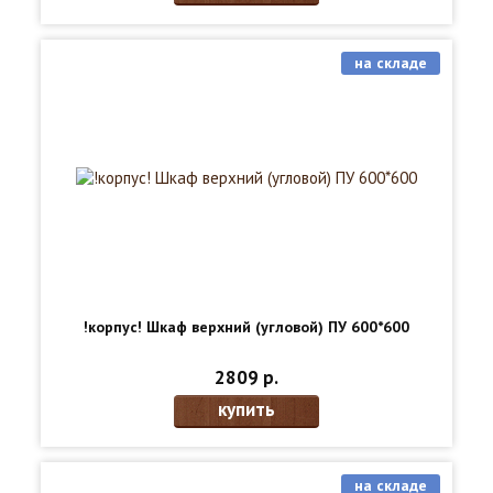
на складе
!корпус! Шкаф верхний (угловой) ПУ 600*600
2809 р.
купить
на складе