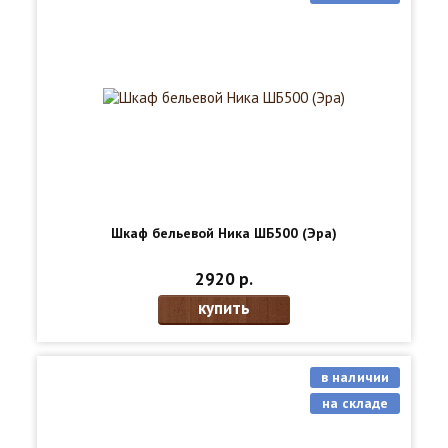
Шкаф бельевой Ника ШБ500 (Эра)
2920 р.
купить
в наличии
на складе