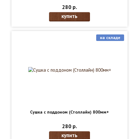
280 р.
купить
на складе
Сушка с поддоном (Столлайн) 800мм+
280 р.
купить