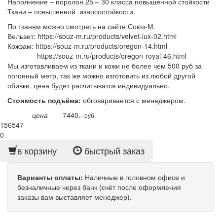
Наполнение – поролон 25 – 30 класса повышенной стойкости
Ткани – повышенной износостойкости.
По тканям можно смотреть на сайте Союз-М.
Вельвет: https://souz-m.ru/products/velvet-lux-02.html
Кожзам: https://souz-m.ru/products/oregon-14.html
https://souz-m.ru/products/oregon-royal-46.html
Мы изготавливаем из ткани и кожи не более чем 500 руб за
погонный метр, так же можно изготовить из любой другой
обивки, цена будет расчитыватся индивидуально.
Стоимость подъёма:
обговаривается с менеджером.
цена
7440.-
руб.
156547
0
в корзину
быстрый заказ
Варианты оплаты:
Наличные в головном офисе и
безналичные через банк (счёт после оформления
заказы вам выставляет менеджер).