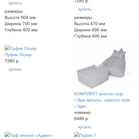
7280 р.
купить
купить
размеры
Высота 504 мм
размеры
Ширина 700 мм
Высота 470 мм
Глубина 400 мм
Ширина 690 мм
Глубина 600 мм
Пуфик Оскар
7280 р.
купить
КОМПЛЕКТ кресло-пуф
«Эдж дельта» +кресло-пуф
«Эдж»
новинка
5480 р.
купить