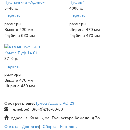
Пуф мягкий «Аджио»
Пуфик 1
5440 р.
4000 р.
купить
купить
размеры
размеры
Высота 420 мм
Ширина 470 мм
Глубина 620 мм
Глубина 470 мм
Камея Пуф 14.01
3710 р.
купить
размеры
Высота 470 мм
Ширина 450 мм
Смотреть ещё:
Тумба Ассоль АС-23
Телефон:
8(843)216-80-03
Адрес:
г. Казань, ул. Галиаскара Камала, д.7а
Оплата
|
Доставка
|
Сборка
|
Контакты