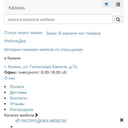
меню
Казань
Статус моего заказа
Заказ:
В корзине нет товаров
МебельДор
Интернет магазин мебели по спец-ценам
в Казани
г. Казань, ул. Галиаскара Камала, д.7а
Офис:
пн
вт
ср
чт
пт
: 9.00-18.00
сб
:
О нас
Оплата
Доставка
Контакты
Отзывы
Распродажа
Каталог мебели
РАСПРОДАЖА МЕБЕЛИ