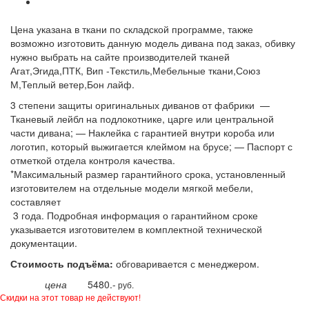
Цена указана в ткани по складской программе, также
возможно изготовить данную модель дивана под заказ, обивку
нужно выбрать на сайте производителей тканей
Агат,Эгида,ПТК, Вип -Текстиль,Мебельные ткани,Союз
М,Теплый ветер,Бон лайф.
3 степени защиты оригинальных диванов от фабрики —
Тканевый лейбл на подлокотнике, царге или центральной
части дивана; — Наклейка с гарантией внутри короба или
логотип, который выжигается клеймом на брусе; — Паспорт с
отметкой отдела контроля качества.
*Максимальный размер гарантийного срока, установленный
изготовителем на отдельные модели мягкой мебели,
составляет
3 года. Подробная информация о гарантийном сроке
указывается изготовителем в комплектной технической
документации.
Стоимость подъёма:
обговаривается с менеджером.
цена
5480.-
руб.
Скидки на этот товар не действуют!