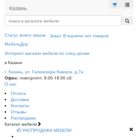
меню
Казань
Статус моего заказа
Заказ:
В корзине нет товаров
МебельДор
Интернет магазин мебели по спец-ценам
в Казани
г. Казань, ул. Галиаскара Камала, д.7а
Офис:
пн
вт
ср
чт
пт
: 9.00-18.00
сб
:
О нас
Оплата
Доставка
Контакты
Отзывы
Распродажа
Каталог мебели
РАСПРОДАЖА МЕБЕЛИ