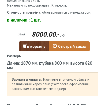
Бельевой ящик : Есть
Механизм трансформации : Клик-кляк
Стоимость подъёма:
обговаривается с менеджером.
в наличии :
1
шт.
8000.00.-
цена
руб.
в корзину
быстрый заказ
Размеры:
Длина: 1870 мм, глубина 800 мм, высота 820
мм
Варианты оплаты:
Наличные в головном офисе и
безналичные через банк (счёт после оформления
заказы вам выставляет менеджер).