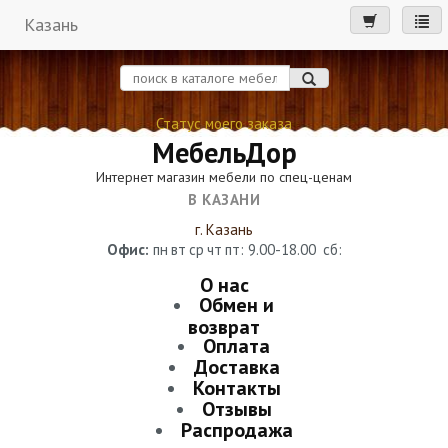
Казань
мен
Статус моего заказа
МебельДор
Интернет магазин мебели по спец-ценам
В КАЗАНИ
г. Казань
Офис:
пн
вт
ср
чт
пт
: 9.00-18.00
сб
:
О нас
Обмен и
возврат
Оплата
Доставка
Контакты
Отзывы
Распродажа