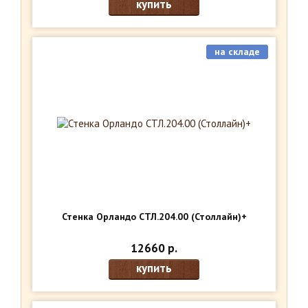
купить
на складе
Стенка Орландо СТЛ.204.00 (Столлайн)+
12660 р.
купить