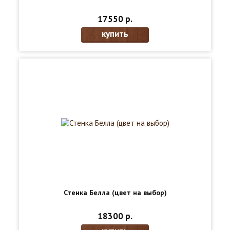
17550 р.
купить
Стенка Белла (цвет на выбор)
18300 р.