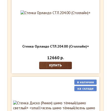
Стенка Орландо СТЛ.204.00 (Столлайн)+
12660 р.
купить
в наличии
на складе