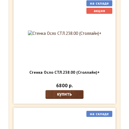
на складе
акция
Стенка Осло СТЛ.238.00 (Столлайн)+
6800 р.
купить
на складе