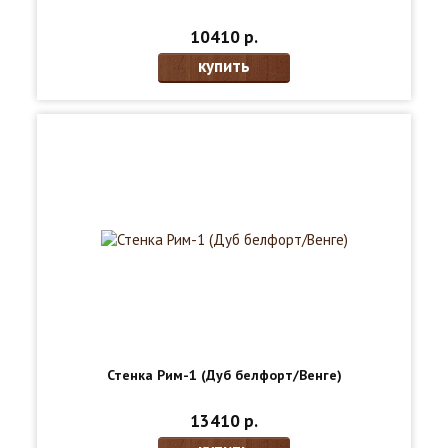
10410 р.
купить
Стенка Рим-1 (Дуб белфорт/Венге)
13410 р.