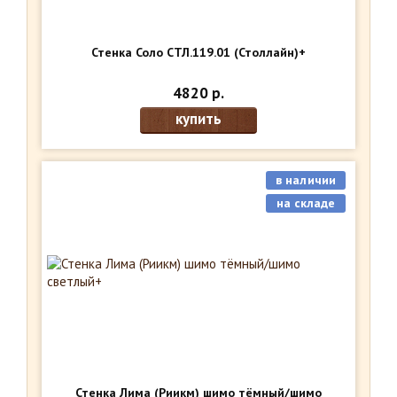
Стенка Соло СТЛ.119.01 (Столлайн)+
4820 р.
купить
в наличии
на складе
Стенка Лима (Риикм) шимо тёмный/шимо