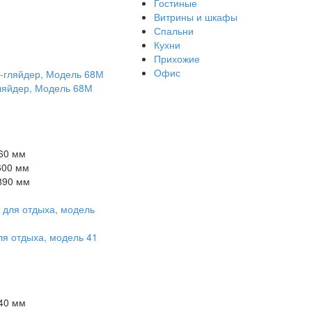
Гостиные
Витрины и шкафы
Спальни
Кухни
Прихожие
Офис
ляйдер, Модель 68М
60 мм
600 мм
890 мм
ля отдыха, модель 41
40 мм