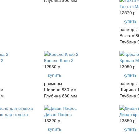
Глубина 900 мм
Тахта «Ма
12570 р.
купить
размеры
Высота 8
Глубина 
 2
Кресло Клео 2
Кресло М
12930 р.
13050 р.
купить
купить
размеры
размеры
мм
Ширина 830 мм
Ширина 
мм
Глубина 880 мм
Глубина 
ло для отдыха
Диван Пафос
Диван кр
13320 р.
13350 р.
купить
купить