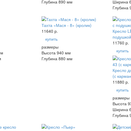
Глубина 890 мм
Ширина 
Глубина 
Тахта «Мася - 8» (кролик)
11640 р.
Кресло L
подушко
купить
11760 р.
размеры
купить
мм
Высота 940 мм
м
Глубина 880 мм
Кресло д
(с карма
11880 р.
купить
размеры
Высота 9
Ширина 
Глубина 