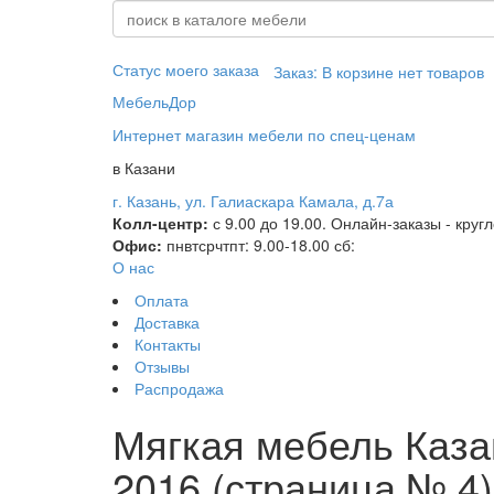
Статус моего заказа
Заказ:
В корзине нет товаров
МебельДор
Интернет магазин мебели по спец-ценам
в Казани
г. Казань, ул. Галиаскара Камала, д.7а
Колл-центр:
с 9.00 до 19.00. Онлайн-заказы - круг
Офис:
пн
вт
ср
чт
пт
: 9.00-18.00
сб
:
О нас
Оплата
Доставка
Контакты
Отзывы
Распродажа
Мягкая мебель Каза
2016 (страница № 4)