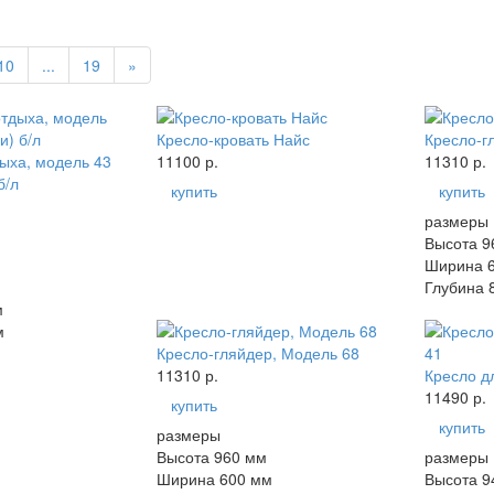
10
...
19
»
Кресло-кровать Найс
Кресло-г
ыха, модель 43
11100 р.
11310 р.
б/л
купить
купить
размеры
Высота 9
Ширина 
Глубина 
м
м
Кресло-гляйдер, Модель 68
11310 р.
Кресло д
11490 р.
купить
купить
размеры
Высота 960 мм
размеры
Ширина 600 мм
Высота 9