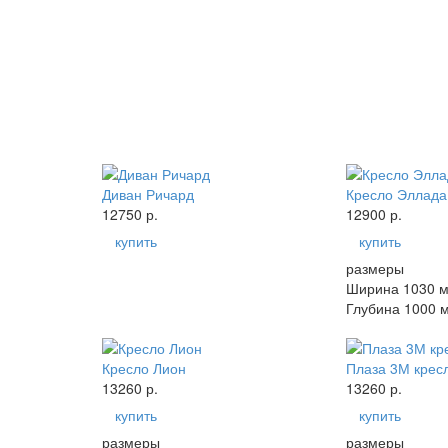
Диван Ричард
Кресло Эллада
12750 р.
12900 р.
купить
купить
размеры
Ширина 1030 
Глубина 1000 
Кресло Лион
Плаза 3М крес
13260 р.
13260 р.
купить
купить
размеры
размеры