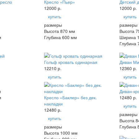
кресло
Кресло «Пьер»
Детский 
12000 р.
12000 р.
купить
купить
размеры
размеры
Высота 870 мм
Высота 7
м
Глубина 600 мм
Ширина 
Глубина 
Гольф кровать одинарная
Диван М
12210 р.
12360 р.
купить
купить
м
Диван-кр
м
Кресло «Баклер» без дек.
12480 р.
накладки
купить
12480 р.
размеры
купить
Высота 8
размеры
Глубина 
Высота 1000 мм