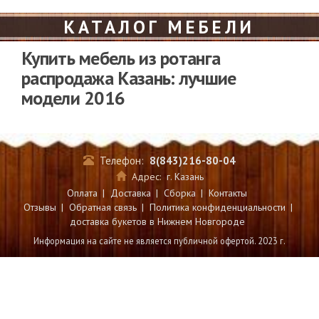
КАТАЛОГ МЕБЕЛИ
Купить мебель из ротанга
распродажа Казань: лучшие
модели 2016
Телефон:
8(843)216-80-04
Адрес:
г. Казань
Оплата
|
Доставка
|
Сборка
|
Контакты
Отзывы
|
Обратная связь
|
Политика конфиденциальности
|
доставка букетов в Нижнем Новгороде
Информация на сайте не является публичной офертой. 2023 г.