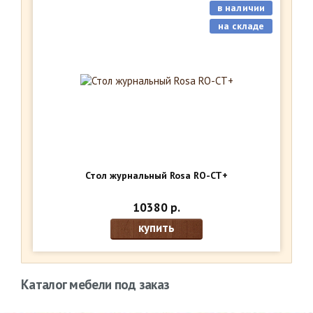
в наличии
на складе
Стол журнальный Rosa RO-CT+
10380 р.
купить
Каталог мебели под заказ