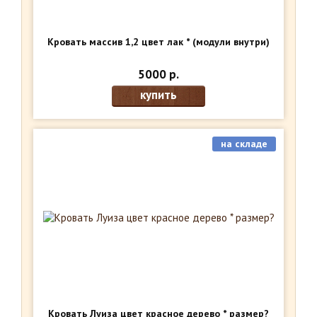
Кровать массив 1,2 цвет лак *
(модули внутри)
5000 р.
купить
на складе
Кровать Луиза цвет красное дерево * размер?