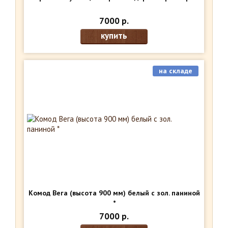
7000 р.
купить
на складе
Комод Вега (высота 900 мм) белый с зол. паниной
*
7000 р.