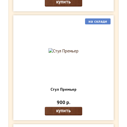
купить
на складе
Стул Премьер
900 р.
купить