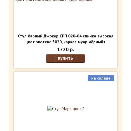
Стул барный Джокер СРП 020-04 спинка высокая
цвет экотекс 3020, каркас муар чёрный+
1720 р.
купить
на складе