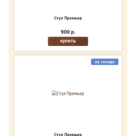
Стул Премьер
900 р.
купить
на складе
Стул Премьер