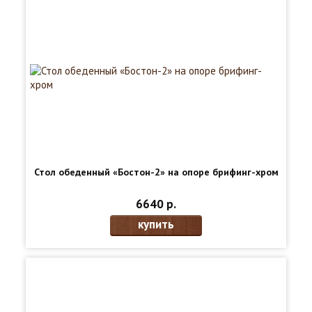
Стол обеденный «Бостон-2» на опоре брифинг-хром
6640 р.
купить