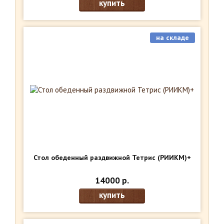
купить
на складе
Стол обеденный раздвижной Тетрис (РИИКМ)+
14000 р.
купить