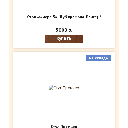
Стол «Фиоре 5» (Дуб кремона, Венге) *
5000 р.
купить
на складе
Стул Премьер