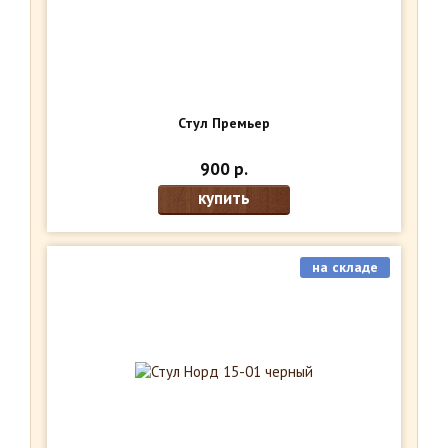
Стул Премьер
900 р.
купить
на складе