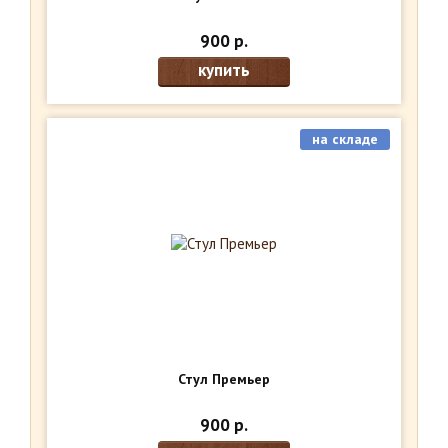
900 р.
купить
на складе
Стул Премьер
900 р.