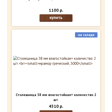
1100 р.
купить
на складе
Столешница 38 мм влагостойкая+ количество 2
шт.
мрамор греческий, 3000
4510 р.