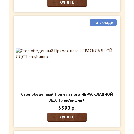
купить
на складе
Стол обеденный Прямая нога НЕРАСКЛАДНОЙ
ЛДСП лак/вишня+
3590 р.
купить