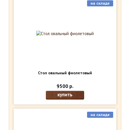
на складе
Стол овальный фиолетовый
9500 р.
купить
на складе