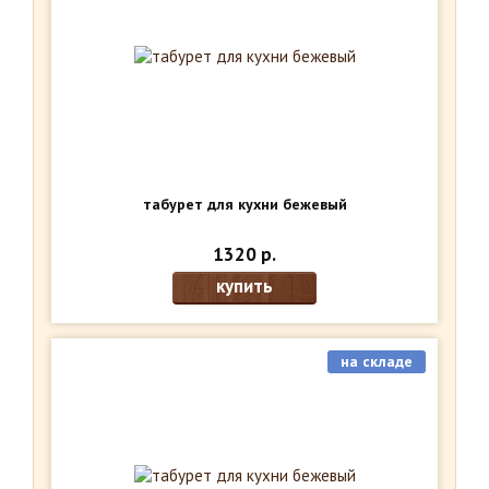
табурет для кухни бежевый
1320 р.
купить
на складе