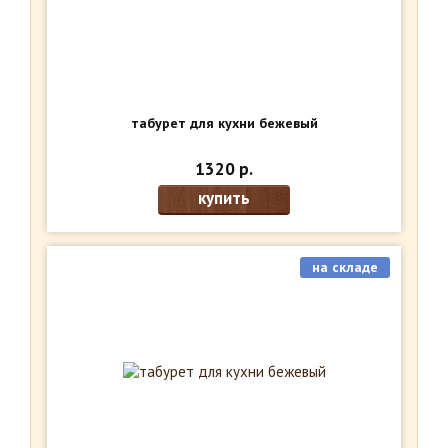
табурет для кухни бежевый
1320 р.
купить
на складе