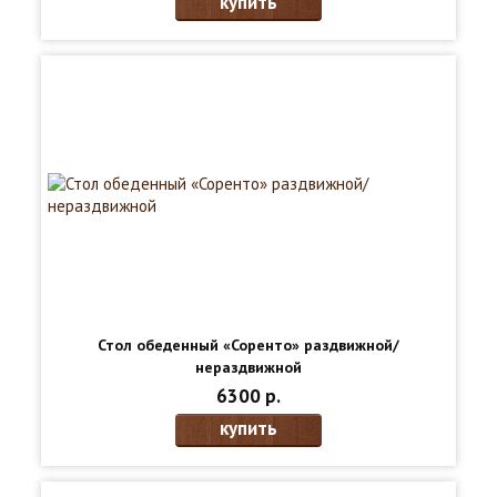
купить
Стол обеденный «Соренто» раздвижной/
нераздвижной
6300 р.
купить