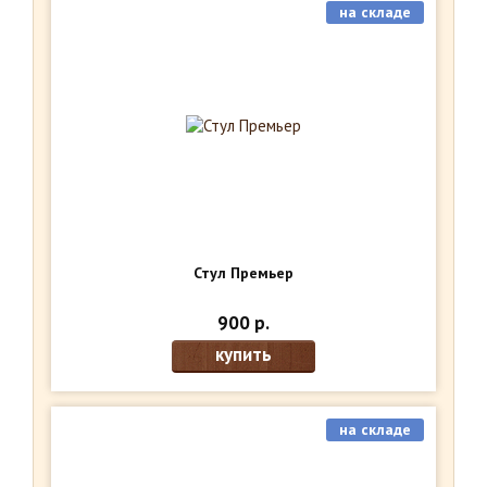
на складе
Стул Премьер
900 р.
купить
на складе