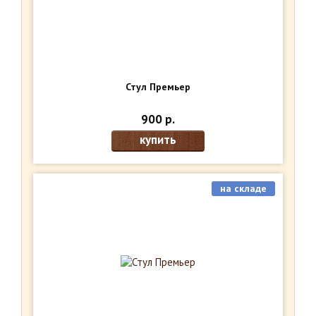
Стул Премьер
900 р.
купить
на складе