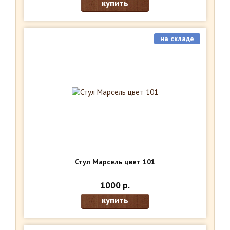
купить
на складе
Стул Марсель цвет 101
1000 р.
купить