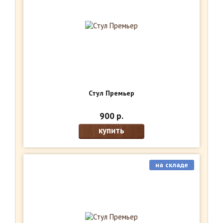
Стул Премьер
900 р.
купить
на складе