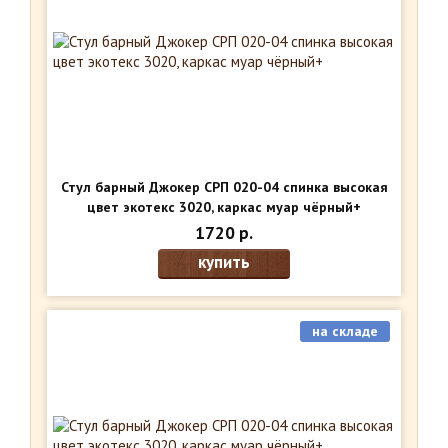
Стул барный Джокер СРП 020-04 спинка высокая
цвет экотекс 3020, каркас муар чёрный+
1720 р.
купить
на складе