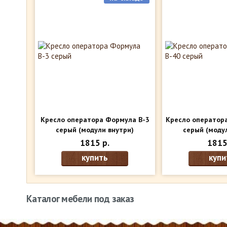
Кресло оператора Формула В-3
Кресло оператор
серый
(модули внутри)
серый
(модул
1815 р.
1815
купить
купи
Каталог мебели под заказ