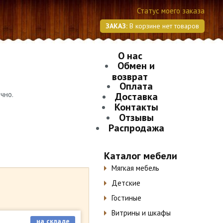
Статус моего заказа
ЗАКАЗ:
В корзине нет товаров
О нас
Обмен и
возврат
Оплата
чно.
Доставка
Контакты
Отзывы
Распродажа
Каталог мебели
Мягкая мебель
Детские
Гостиные
Витрины и шкафы
на складе