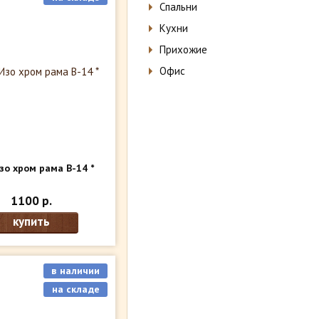
Спальни
Кухни
Прихожие
Офис
зо хром рама В-14 *
1100 р.
купить
в наличии
на складе